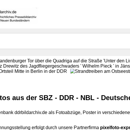
otos aus der SBZ - DDR - NBL - Deutsc
nbank ddrbildarchiv.de als Fotoabzüge, Poster in verschieden
hnungsstellung erfolgt durch unsere Partnerfirma
pixelfoto-exp