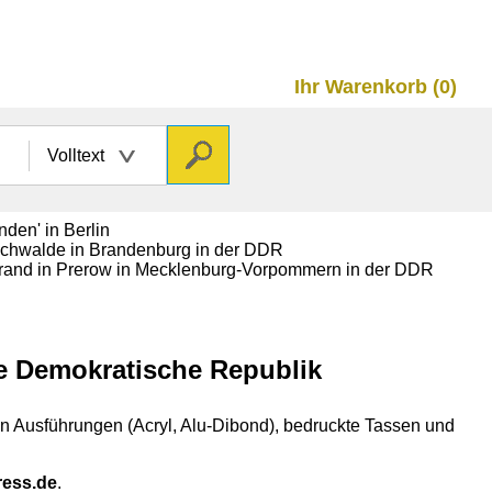
Ihr Warenkorb (0)
Volltext
he Demokratische Republik
en Ausführungen (Acryl, Alu-Dibond), bedruckte Tassen und
ress.de
.