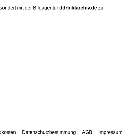
sondert mit der Bildagentur
ddrbildarchiv.de
zu
dkosten
Datenschutzbestimmung
AGB
Impressum