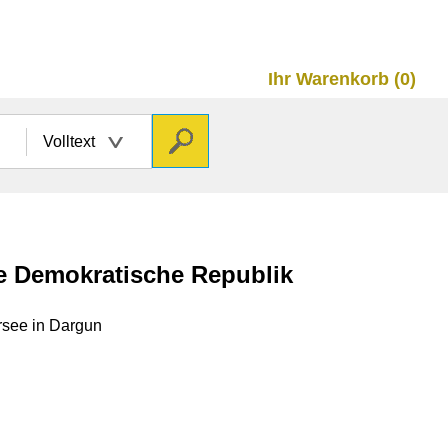
Ihr Warenkorb (0)
Volltext
he Demokratische Republik
rsee in Dargun