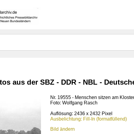
otos aus der SBZ - DDR - NBL - Deutsc
Nr. 19555 - Menschen sitzen am Kloste
Foto: Wolfgang Rasch
Auflösung: 2436 x 2432 Pixel
Ausbelichtung: Fill-In (formatfüllend)
Bild ändern