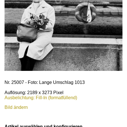
Nr. 25007 - Foto: Lange Umschlag 1013
Auflösung: 2189 x 3273 Pixel
Ausbelichtung: Fill-In (formatfüllend)
Bild ändern
Artikel auswählen und konfigurieren