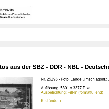
otos aus der SBZ - DDR - NBL - Deutsc
Nr. 25296 - Foto: Lange Umschlagsnr.:
Auflösung: 5301 x 3377 Pixel
Ausbelichtung: Fill-In (formatfüllend)
Bild ändern