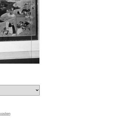
kosten