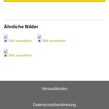
Ähnliche Bilder
Bild auswählen
Bild auswählen
Bild auswählen
Versandkosten
Datenschutzbestimmung