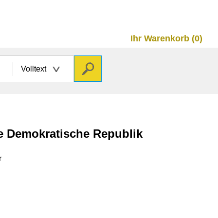
Ihr Warenkorb (0)
Volltext
he Demokratische Republik
r