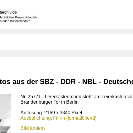
otos aus der SBZ - DDR - NBL - Deutsc
Nr. 25771 - Leierkastenmann steht am Leierkasten vo
Brandenburger Tor in Berlin
Auflösung: 2169 x 3340 Pixel
Ausbelichtung: Fill-In (formatfüllend)
Bild ändern