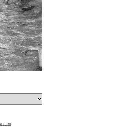
kosten