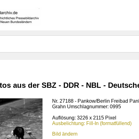
otos aus der SBZ - DDR - NBL - Deutsc
Nr. 27188 - Pankow/Berlin Freibad Pan
Grahn Umschlagnummer: 0995
Auflösung: 3226 x 2115 Pixel
Ausbelichtung: Fill-In (formatfüllend)
Bild ändern