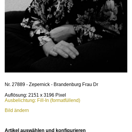
Nr. 27889 - Zepernick - Brandenburg Frau Dr
Auflösung: 2151 x 3196 Pixel
Ausbelichtung: Fill-In (formatfüllend)
Bild ändern
Artikel auswählen und konfigurieren