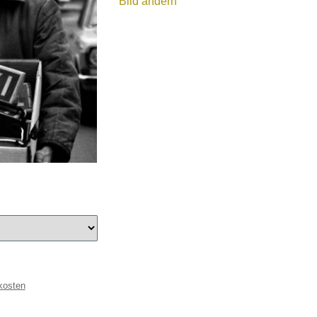
Bild ändern
kosten