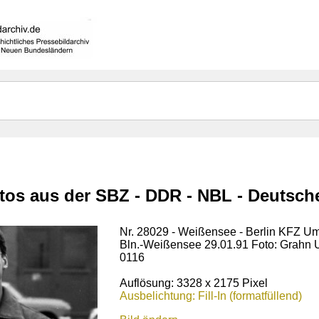
otos aus der SBZ - DDR - NBL - Deutsc
Nr. 28029 - Weißensee - Berlin KFZ Um
Bln.-Weißensee 29.01.91 Foto: Grahn
0116
Auflösung: 3328 x 2175 Pixel
Ausbelichtung: Fill-In (formatfüllend)