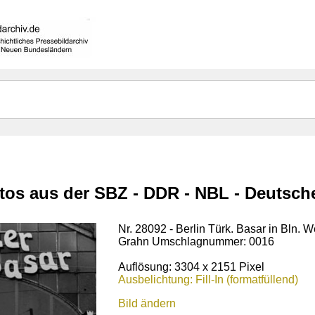
otos aus der SBZ - DDR - NBL - Deutsc
Nr. 28092 - Berlin Türk. Basar in Bln. W
Grahn Umschlagnummer: 0016
Auflösung: 3304 x 2151 Pixel
Ausbelichtung: Fill-In (formatfüllend)
Bild ändern