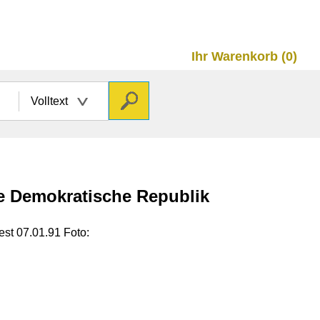
Ihr Warenkorb (0)
Volltext
he Demokratische Republik
est 07.01.91 Foto: