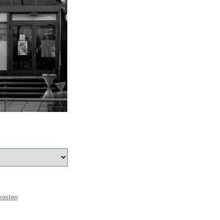
kosten