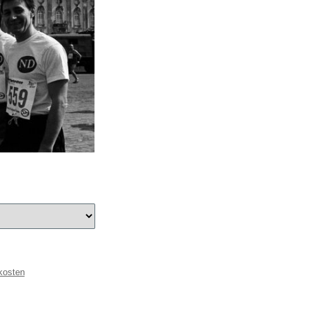
kosten