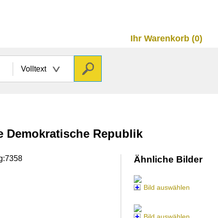
Ihr Warenkorb (0)
Volltext
he Demokratische Republik
ag:7358
Ähnliche Bilder
Bild auswählen
Bild auswählen