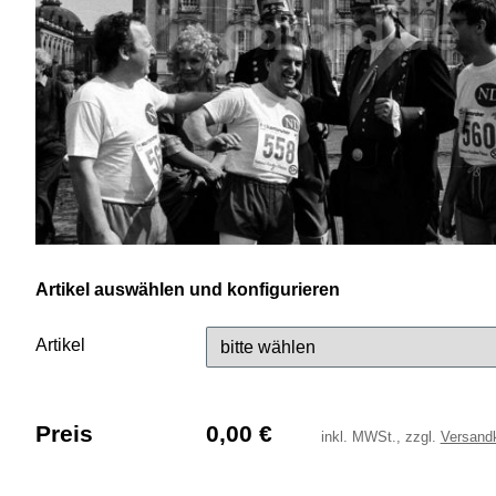
Artikel auswählen und konfigurieren
Artikel
Preis
0,00
€
inkl.
MWSt., zzgl.
Versand