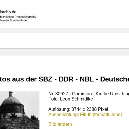
otos aus der SBZ - DDR - NBL - Deutsc
Nr. 30627 - Garnision - Kirche Umschl
Foto: Leon Schmidtke
Auflösung: 3744 x 2388 Pixel
Ausbelichtung: Fill-In (formatfüllend)
Bild ändern