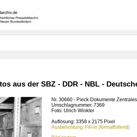
otos aus der SBZ - DDR - NBL - Deutsc
Nr. 30660 - Pieck-Dokumente Zentrales
Umschlagnummer: 7369
Foto: Ulrich Winkler
Auflösung: 3358 x 2175 Pixel
Ausbelichtung: Fill-In (formatfüllend)