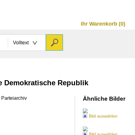
Ihr Warenkorb (0)
Volltext
he Demokratische Republik
 Parteiarchiv
Ähnliche Bilder
Bild auswählen
Bild auswählen