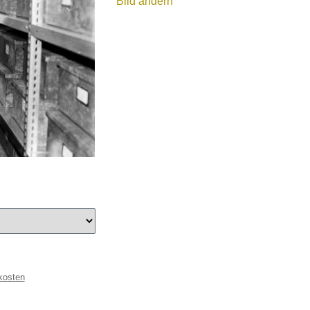
Bild ändern
kosten