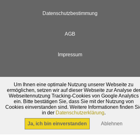
Datenschutzbestimmung
AGB
Impressum
Um Ihnen eine optimale Nutzung unserer Webseite zu
ermöglichen, setzen wir auf dieser Webseite zur Analyse de
Webseitennutzung Tracking-Cookies von Google Analytics
ein. Bitte bestätigen Sie, dass Sie mit der Nutzung von
Cookies einverstanden sind. Weitere Informationen finden Si
in der
Datenschutzerklärung
.
Ja, ich bin einverstanden
Ablehnen