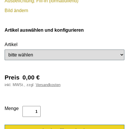
Ausbelichtung: Fill-In (formatfüllend)
Bild ändern
Artikel auswählen und konfigurieren
Artikel
Preis
0,00
€
inkl.
MWSt., zzgl.
Versandkosten
Menge