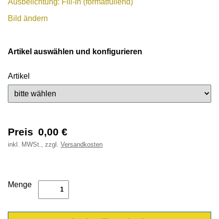
Ausbelichtung: Fill-In (formatfüllend)
Bild ändern
Artikel auswählen und konfigurieren
Artikel
Preis
0,00
€
inkl.
MWSt., zzgl.
Versandkosten
Menge