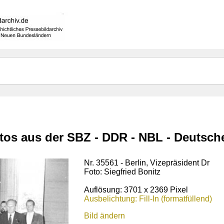
otos aus der SBZ - DDR - NBL - Deutsc
Nr. 35561 - Berlin, Vizepräsident Dr
Foto: Siegfried Bonitz
Auflösung: 3701 x 2369 Pixel
Ausbelichtung: Fill-In (formatfüllend)
Bild ändern