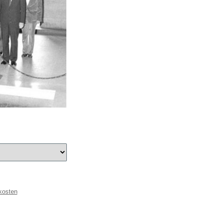
kosten