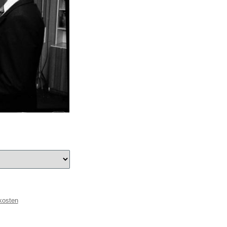
kosten