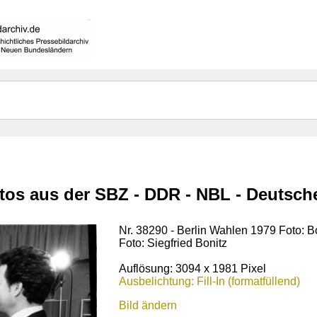
otos aus der SBZ - DDR - NBL - Deutsc
Nr. 38290 - Berlin Wahlen 1979 Foto: Bo
Foto: Siegfried Bonitz
Auflösung: 3094 x 1981 Pixel
Ausbelichtung: Fill-In (formatfüllend)
Bild ändern