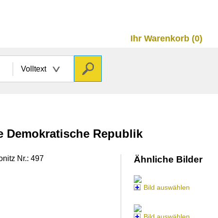
Ihr Warenkorb (0)
Volltext
he Demokratische Republik
nitz Nr.: 497
Ähnliche Bilder
Bild auswählen
Bild auswählen