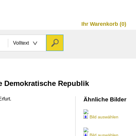
Ihr Warenkorb (0)
Volltext
he Demokratische Republik
rfurt.
Ähnliche Bilder
Bild auswählen
Bild auswählen