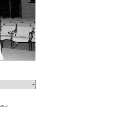
kosten