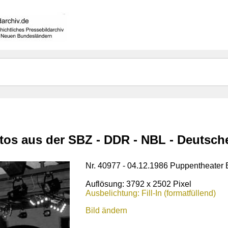
otos aus der SBZ - DDR - NBL - Deutsc
Nr. 40977 - 04.12.1986 Puppentheater E
Auflösung: 3792 x 2502 Pixel
Ausbelichtung: Fill-In (formatfüllend)
Bild ändern