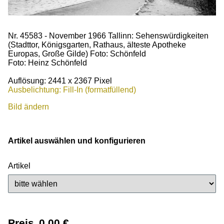
Nr. 45583 - November 1966 Tallinn: Sehenswürdigkeiten
(Stadttor, Königsgarten, Rathaus, älteste Apotheke
Europas, Große Gilde) Foto: Schönfeld
Foto: Heinz Schönfeld
Auflösung: 2441 x 2367 Pixel
Ausbelichtung: Fill-In (formatfüllend)
Bild ändern
Artikel auswählen und konfigurieren
Artikel
Preis
0,00
€