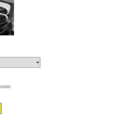
kosten