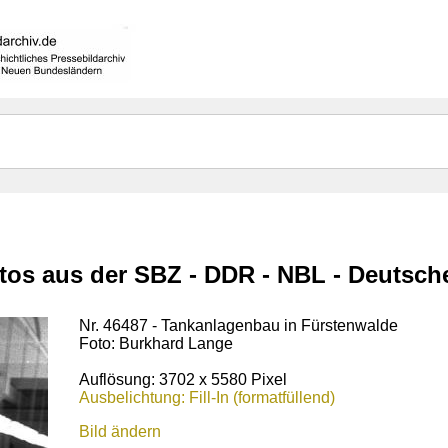
otos aus der SBZ - DDR - NBL - Deutsc
Nr. 46487 - Tankanlagenbau in Fürstenwalde
Foto: Burkhard Lange
Auflösung: 3702 x 5580 Pixel
Ausbelichtung: Fill-In (formatfüllend)
Bild ändern