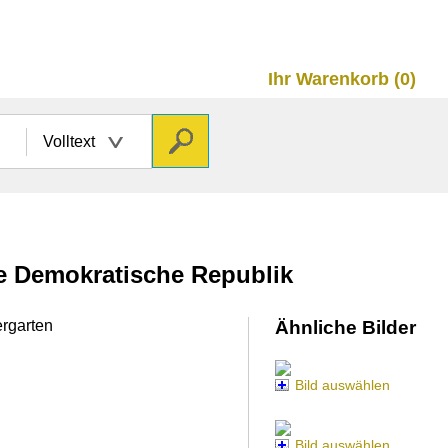
Ihr Warenkorb (0)
Volltext
he Demokratische Republik
ergarten
Ähnliche Bilder
Bild auswählen
Bild auswählen