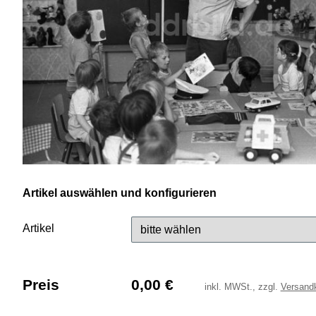
Artikel auswählen und konfigurieren
Artikel
Preis
0,00
€
inkl.
MWSt., zzgl.
Versand