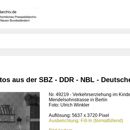
otos aus der SBZ - DDR - NBL - Deutsc
Nr. 49219 - Verkehrserziehung im Kind
Mendelsohnstrasse in Berlin
Foto: Ulrich Winkler
Auflösung: 5637 x 3720 Pixel
Ausbelichtung: Fill-In (formatfüllend)