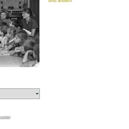
Bild ändern
kosten