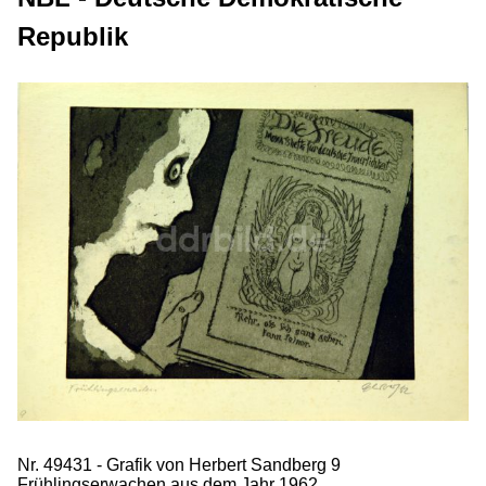
Republik
Nr. 49431 - Grafik von Herbert Sandberg 9
Frühlingserwachen aus dem Jahr 1962