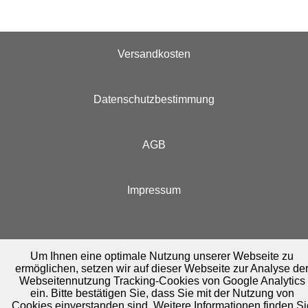
Versandkosten
Datenschutzbestimmung
AGB
Impressum
Um Ihnen eine optimale Nutzung unserer Webseite zu
ermöglichen, setzen wir auf dieser Webseite zur Analyse de
Webseitennutzung Tracking-Cookies von Google Analytics
ein. Bitte bestätigen Sie, dass Sie mit der Nutzung von
Cookies einverstanden sind. Weitere Informationen finden Si