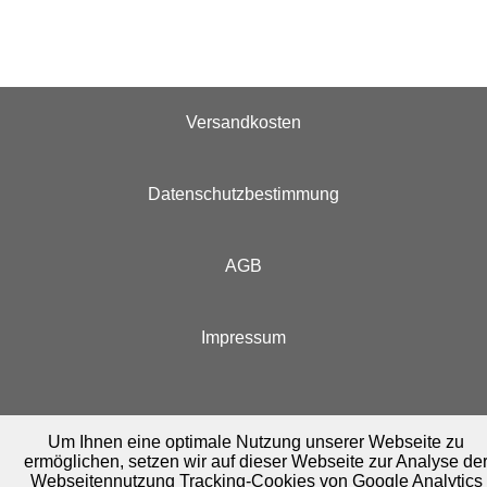
Versandkosten
Datenschutzbestimmung
AGB
Impressum
Um Ihnen eine optimale Nutzung unserer Webseite zu
ermöglichen, setzen wir auf dieser Webseite zur Analyse de
Webseitennutzung Tracking-Cookies von Google Analytics