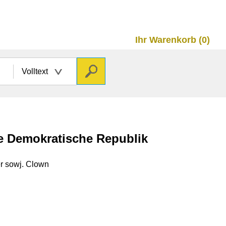
Ihr Warenkorb (0)
Volltext
he Demokratische Republik
r sowj. Clown