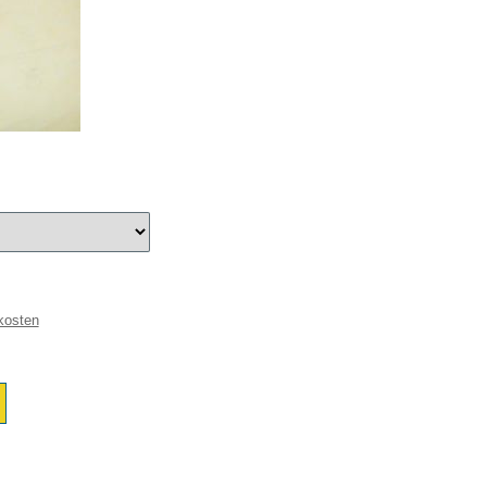
kosten