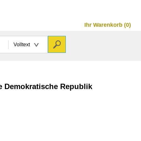
Ihr Warenkorb (0)
Volltext
he Demokratische Republik