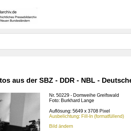
otos aus der SBZ - DDR - NBL - Deutsc
Nr. 50229 - Domweihe Greifswald
Foto: Burkhard Lange
Auflösung: 5649 x 3708 Pixel
Ausbelichtung: Fill-In (formatfüllend)
Bild ändern