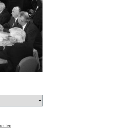
kosten