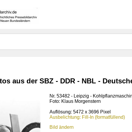
otos aus der SBZ - DDR - NBL - Deutsc
Nr. 53482 - Leipzig - Kohlpflanzmasch
Foto: Klaus Morgenstern
Auflösung: 5472 x 3696 Pixel
Ausbelichtung: Fill-In (formatfüllend)
Bild ändern