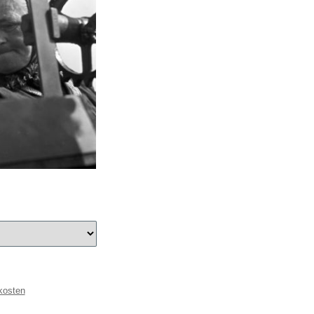
kosten