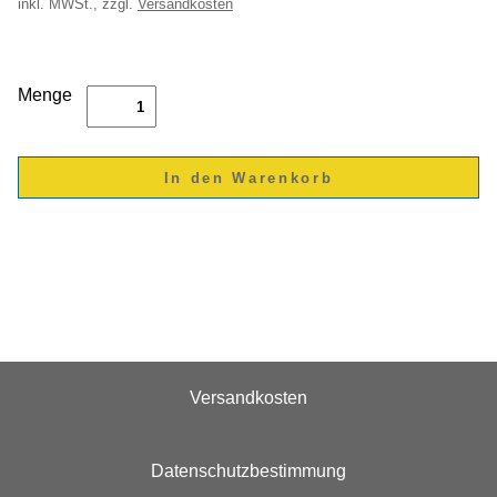
inkl.
MWSt., zzgl.
Versandkosten
Menge
Versandkosten
Datenschutzbestimmung