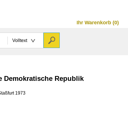
Ihr Warenkorb (0)
Volltext
he Demokratische Republik
taßfurt 1973