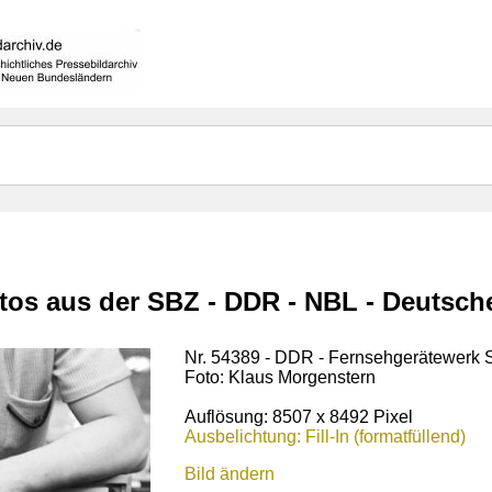
otos aus der SBZ - DDR - NBL - Deutsc
Nr. 54389 - DDR - Fernsehgerätewerk S
Foto: Klaus Morgenstern
Auflösung: 8507 x 8492 Pixel
Ausbelichtung: Fill-In (formatfüllend)
Bild ändern