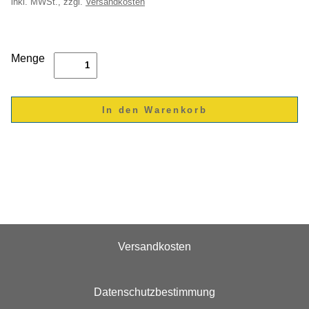
inkl.
MWSt., zzgl.
Versandkosten
Menge
Versandkosten
Datenschutzbestimmung