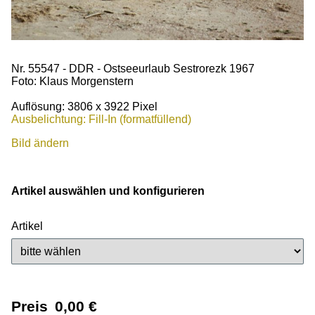
Nr. 55547 - DDR - Ostseeurlaub Sestrorezk 1967
Foto: Klaus Morgenstern
Auflösung: 3806 x 3922 Pixel
Ausbelichtung: Fill-In (formatfüllend)
Bild ändern
Artikel auswählen und konfigurieren
Artikel
Preis
0,00
€