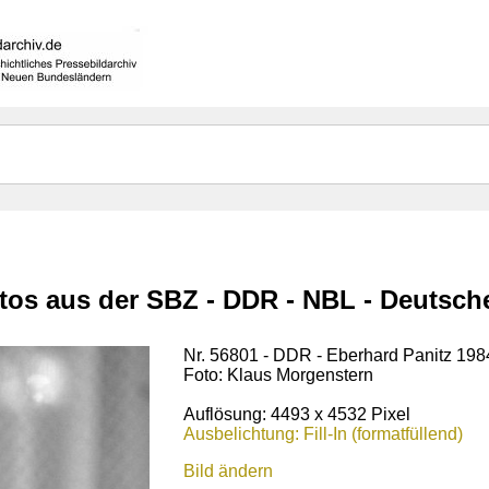
otos aus der SBZ - DDR - NBL - Deutsc
Nr. 56801 - DDR - Eberhard Panitz 198
Foto: Klaus Morgenstern
Auflösung: 4493 x 4532 Pixel
Ausbelichtung: Fill-In (formatfüllend)
Bild ändern