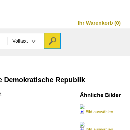
Ihr Warenkorb (0)
Volltext
he Demokratische Republik
4
Ähnliche Bilder
Bild auswählen
Bild auswählen