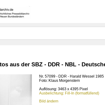
otos aus der SBZ - DDR - NBL - Deutsc
Nr. 57099 - DDR - Harald Wessel 1985
Foto: Klaus Morgenstern
Auflösung: 3463 x 4395 Pixel
Ausbelichtung: Fill-In (formatfüllend)
Bild ändern