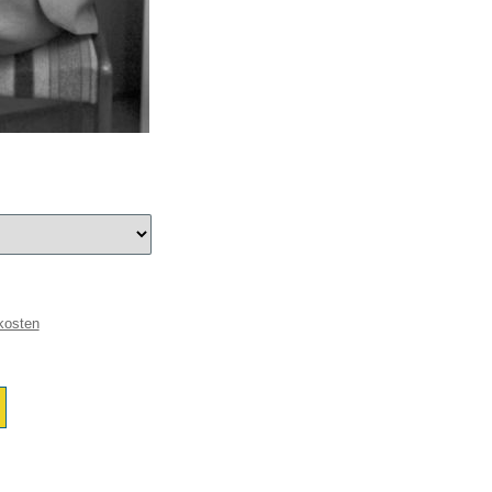
kosten