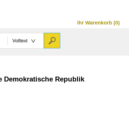
Ihr Warenkorb (0)
Volltext
he Demokratische Republik