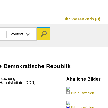
Ihr Warenkorb (0)
Volltext
he Demokratische Republik
ersuchung im
Ähnliche Bilder
 Hauptstadt der DDR,
Bild auswählen
Bild auswählen