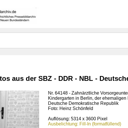
otos aus der SBZ - DDR - NBL - Deutsc
Nr. 64148 - Zahnärztliche Vorsorgeunt
Kindergarten in Berlin, der ehemaligen
Deutsche Demokratische Republik
Foto: Heinz Schönfeld
Auflösung: 5314 x 3600 Pixel
Ausbelichtung: Fill-In (formatfüllend)