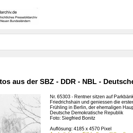
otos aus der SBZ - DDR - NBL - Deutsc
Nr. 65303 - Rentner sitzen auf Parkbän
Friedrichshain und geniessen die erst
Frühling in Berlin, der ehemaligen Hau
Deutsche Demokratische Republik
Foto: Siegfried Bonitz
Auflösung: 4185 x 4570 Pixel