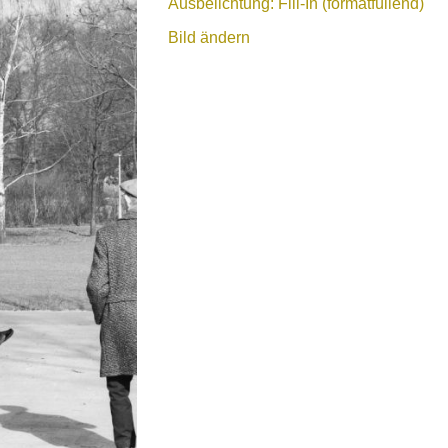
Ausbelichtung: Fill-In (formatfüllend)
Bild ändern