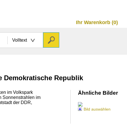
Ihr Warenkorb (0)
Volltext
he Demokratische Republik
ken im Volkspark
Ähnliche Bilder
en Sonnenstrahlen im
ptstadt der DDR,
Bild auswählen