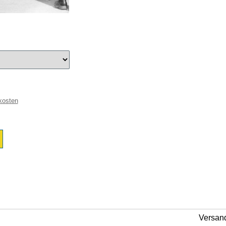
kosten
Versan