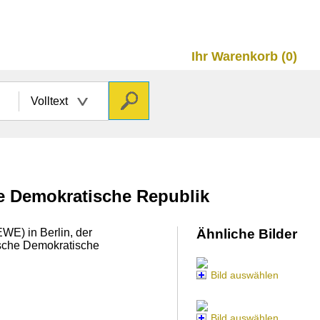
Ihr Warenkorb (0)
Volltext
he Demokratische Republik
WE) in Berlin, der
Ähnliche Bilder
sche Demokratische
Bild auswählen
Bild auswählen