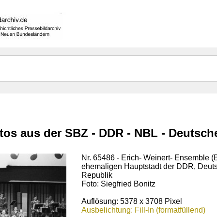
otos aus der SBZ - DDR - NBL - Deutsc
Nr. 65486 - Erich- Weinert- Ensemble (E
ehemaligen Hauptstadt der DDR, Deut
Republik
Foto: Siegfried Bonitz
Auflösung: 5378 x 3708 Pixel
Ausbelichtung: Fill-In (formatfüllend)