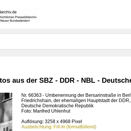
otos aus der SBZ - DDR - NBL - Deutsc
Nr. 66363 - Umbenennung der Bersarinstraße in Berli
Friedrichshain, der ehemaligen Hauptstadt der DDR,
Deutsche Demokratische Republik
Foto: Manfred Uhlenhut
Auflösung: 3258 x 4968 Pixel
Ausbelichtung: Fill-In (formatfüllend)