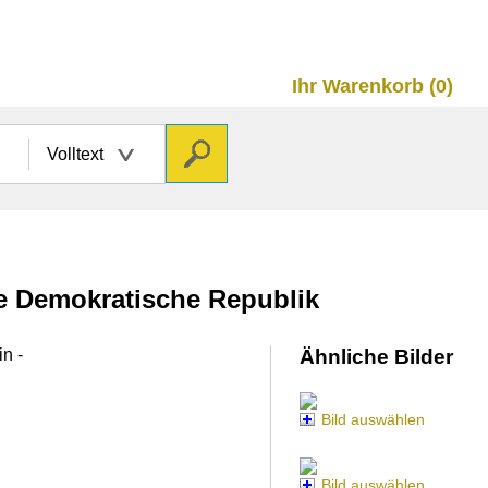
Ihr Warenkorb (0)
Volltext
he Demokratische Republik
n -
Ähnliche Bilder
Bild auswählen
Bild auswählen