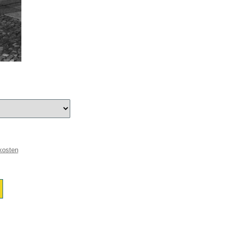
kosten