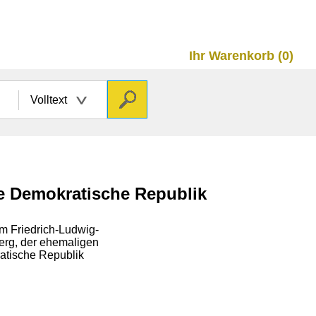
Ihr Warenkorb (0)
Volltext
he Demokratische Republik
m Friedrich-Ludwig-
Berg, der ehemaligen
atische Republik