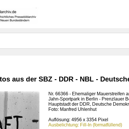
otos aus der SBZ - DDR - NBL - Deutsc
Nr. 66366 - Ehemaliger Mauerstreifen a
Jahn-Sportpark in Berlin - Prenzlauer 
Hauptstadt der DDR, Deutsche Demokr
Foto: Manfred Uhlenhut
Auflösung: 4956 x 3354 Pixel
Ausbelichtung: Fill-In (formatfüllend)