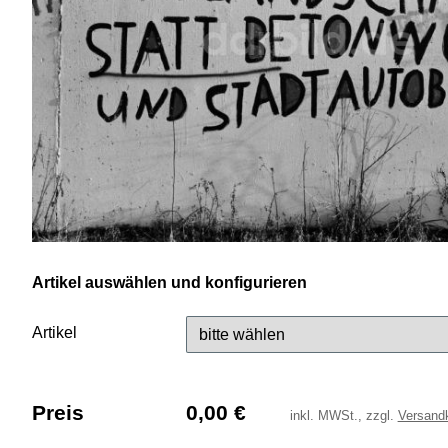
Artikel auswählen und konfigurieren
Artikel
Preis
0,00
€
inkl.
MWSt., zzgl.
Versand