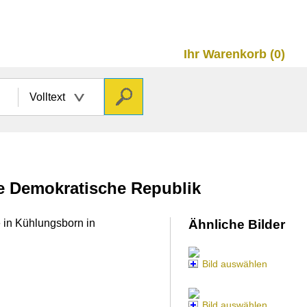
Ihr Warenkorb (0)
Volltext
he Demokratische Republik
e in Kühlungsborn in
Ähnliche Bilder
Bild auswählen
Bild auswählen