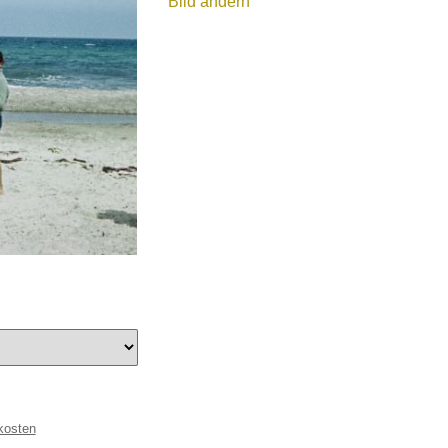
Bild ändern
kosten