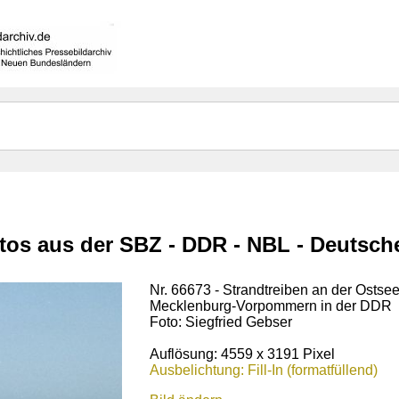
otos aus der SBZ - DDR - NBL - Deutsc
Nr. 66673 - Strandtreiben an der Ostse
Mecklenburg-Vorpommern in der DDR
Foto: Siegfried Gebser
Auflösung: 4559 x 3191 Pixel
Ausbelichtung: Fill-In (formatfüllend)