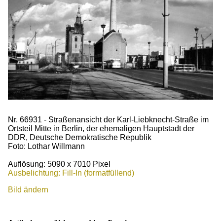
Nr. 66931 - Straßenansicht der Karl-Liebknecht-Straße im
Ortsteil Mitte in Berlin, der ehemaligen Hauptstadt der
DDR, Deutsche Demokratische Republik
Foto: Lothar Willmann
Auflösung: 5090 x 7010 Pixel
Ausbelichtung: Fill-In (formatfüllend)
Bild ändern