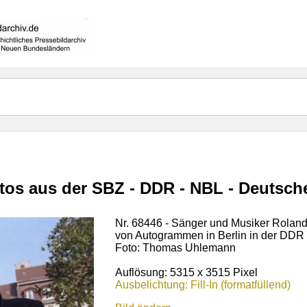
otos aus der SBZ - DDR - NBL - Deutsc
Nr. 68446 - Sänger und Musiker Roland
von Autogrammen in Berlin in der DDR
Foto: Thomas Uhlemann
Auflösung: 5315 x 3515 Pixel
Ausbelichtung: Fill-In (formatfüllend)