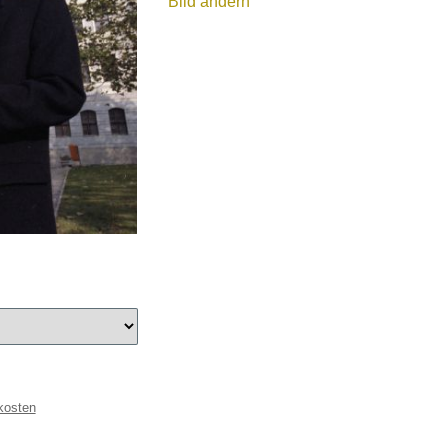
Bild ändern
kosten