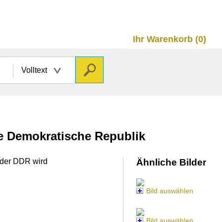
Ihr Warenkorb (0)
Volltext
he Demokratische Republik
n der DDR wird
Ähnliche Bilder
Bild auswählen
Bild auswählen