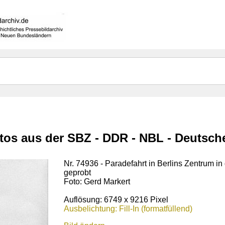
otos aus der SBZ - DDR - NBL - Deutsc
Nr. 74936 - Paradefahrt in Berlins Zentrum i
geprobt
Foto: Gerd Markert
Auflösung: 6749 x 9216 Pixel
Ausbelichtung: Fill-In (formatfüllend)