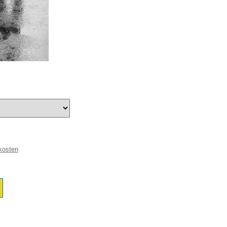
kosten