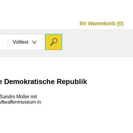
Ihr Warenkorb (0)
Volltext
he Demokratische Republik
 Sandro Müller mit
Luftwaffenmuseum in