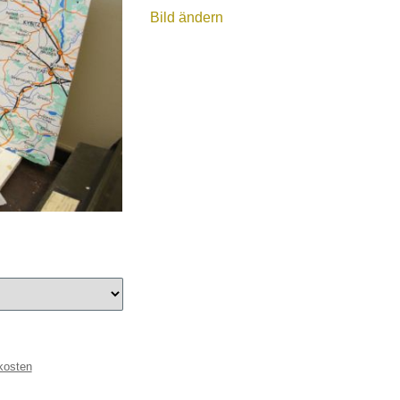
Bild ändern
kosten