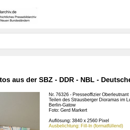
otos aus der SBZ - DDR - NBL - Deutsc
Nr. 76326 - Presseoffizier Oberleutnant
Teilen des Strausberger Dioramas im 
Berlin-Gatow
Foto: Gerd Markert
Auflösung: 3840 x 2560 Pixel
Ausbelichtung: Fill-In (formatfüllend)